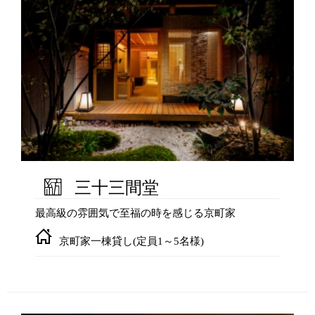
三十三間堂
最高級の雰囲気で至福の時を感じる京町家
京町家一棟貸し(定員1～5名様)