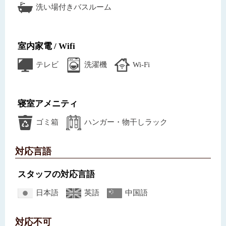
洗い場付きバスルーム
室内家電 / Wifi
テレビ
洗濯機
Wi-Fi
寝室アメニティ
ゴミ箱
ハンガー・物干しラック
対応言語
スタッフの対応言語
日本語
英語
中国語
対応不可