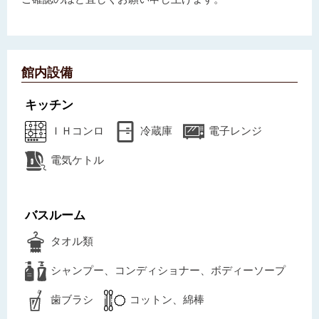
館内設備
キッチン
ＩＨコンロ
冷蔵庫
電子レンジ
電気ケトル
バスルーム
タオル類
シャンプー、コンディショナー、ボディーソープ
歯ブラシ
コットン、綿棒