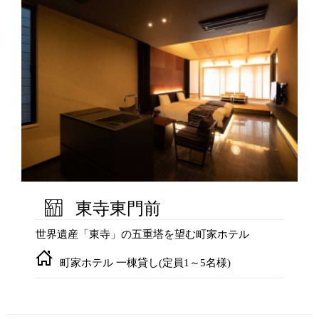
東寺東門前
世界遺産「東寺」の五重塔を望む町家ホテル
町家ホテル 一棟貸し(定員1～5名様)