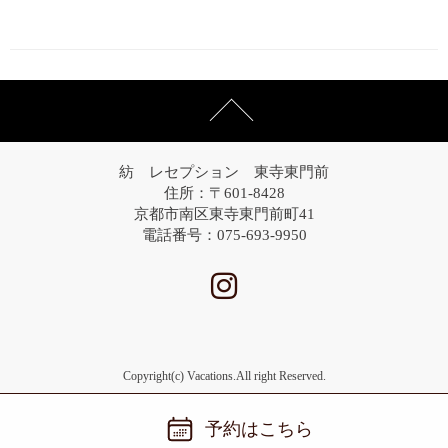
紡 レセプション 東寺東門前
住所：〒601-8428
京都市南区東寺東門前町41
電話番号：075-693-9950
Copyright(c) Vacations.All right Reserved.
予約はこちら