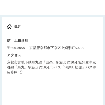
住所
紡 上鱗形町
〒600-8058 京都府京都市下京区上鱗形町502-3
アクセス
京都市営地下鉄烏丸線「四条」駅徒歩約10分/阪急電車京
都線「烏丸」駅徒歩約10分/市バス「河原町松原」バス停
徒歩約3分