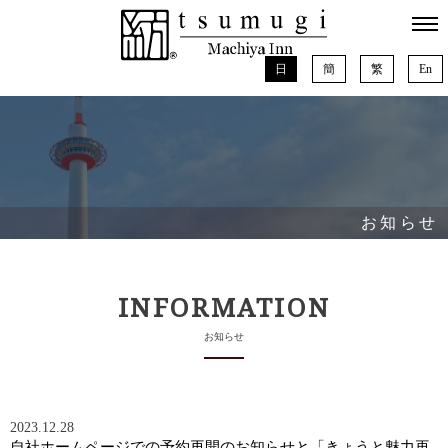
日
簡
繁
En
お知らせ
INFORMATION
お知らせ
2023.12.28
自社ホームページでの予約再開のお知らせと「きょうと魅力再